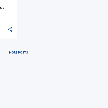
ids
MORE POSTS