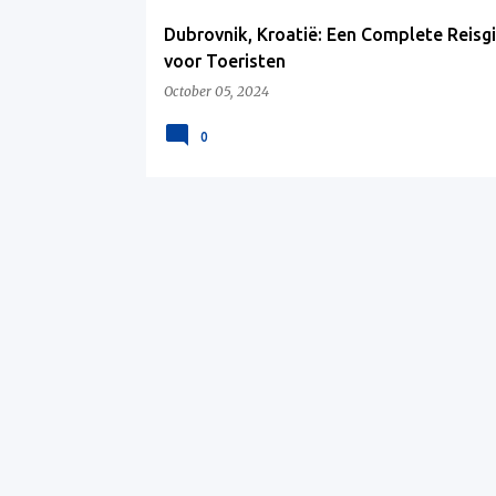
Dubrovnik, Kroatië: Een Complete Reisg
voor Toeristen
October 05, 2024
0